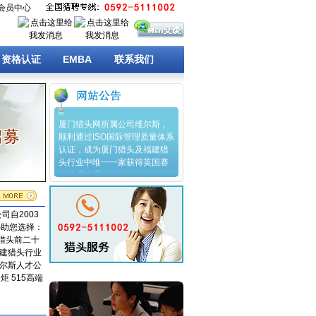
会员中心
资格认证
EMBA
联系我们
厦门猎头网所属公司维尔斯，
顺利通过ISO国际管理质量体系
认证，成为厦门猎头及福建猎
头行业中唯一一家获得英国赛
瑞管理体系认证的专业人才服
务机构。
热烈祝贺厦门维尔斯人力资源
管理有限公司与厦门市科技局
司自2003
产业技术研究院建立战略合作
协助您选择：
关系，携手为厦门科技人才提
猎头前二十
供更加卓越的人事代理服务和
福建猎头行业
人才猎聘服务。
维尔斯人才公
 515高端