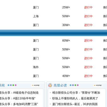
厦门
25W+
进行中
推
上海
50W+
进行中
推
厦门
30W+
进行中
推
厦门
60W+
进行中
推
厦门
50W+
进行中
推
厦门
50W+
进行中
推
海外
50W+
进行中
推
厦门
40W+
进行中
推
猎头分享：AI锻造电子信息制造
维尔斯猎头公司分享：“禁塑令”不断加
猎头分享：A股110份半年报“
职场上不懂拒绝的人，最后都累死了
猎头分享：多地加码消费“三新”
厦门维尔斯猎头--最近，30岁的我面