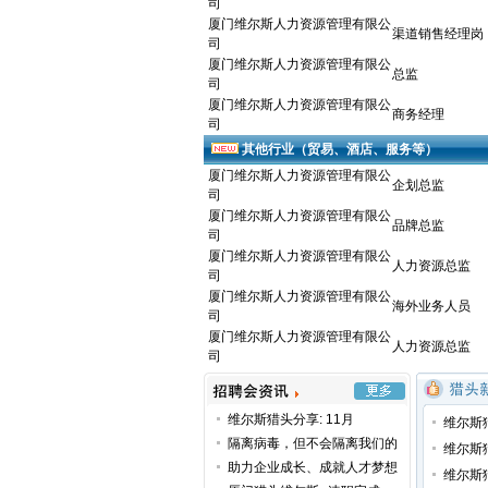
司
厦门维尔斯人力资源管理有限公
渠道销售经理岗
司
厦门维尔斯人力资源管理有限公
总监
司
厦门维尔斯人力资源管理有限公
商务经理
司
其他行业（贸易、酒店、服务等）
厦门维尔斯人力资源管理有限公
企划总监
司
厦门维尔斯人力资源管理有限公
品牌总监
司
厦门维尔斯人力资源管理有限公
人力资源总监
司
厦门维尔斯人力资源管理有限公
海外业务人员
司
厦门维尔斯人力资源管理有限公
人力资源总监
司
维尔斯猎头分享: 11月
维尔斯
隔离病毒，但不会隔离我们的
维尔斯
助力企业成长、成就人才梦想
维尔斯