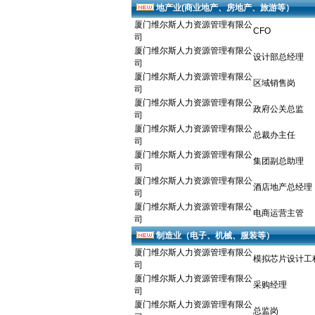
地产业(商业地产、房地产、旅游等）
厦门维尔斯人力资源管理有限公
CFO
司
厦门维尔斯人力资源管理有限公
设计部总经理
司
厦门维尔斯人力资源管理有限公
区域销售岗
司
厦门维尔斯人力资源管理有限公
政府公关总监
司
厦门维尔斯人力资源管理有限公
总裁办主任
司
厦门维尔斯人力资源管理有限公
集团副总助理
司
厦门维尔斯人力资源管理有限公
酒店地产总经理
司
厦门维尔斯人力资源管理有限公
电商运营主管
司
制造业（电子、机械、服装等）
厦门维尔斯人力资源管理有限公
模拟芯片设计工
司
厦门维尔斯人力资源管理有限公
采购经理
司
厦门维尔斯人力资源管理有限公
总监岗