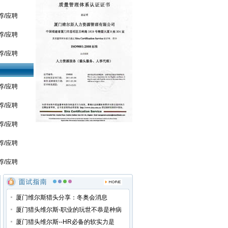
荐/应聘
荐/应聘
荐/应聘
荐/应聘
荐/应聘
荐/应聘
荐/应聘
荐/应聘
厦门维尔斯猎头分享：冬奥会消息
厦门猎头维尔斯-职业的玩世不恭是种病
厦门猎头维尔斯--HR必备的软实力是