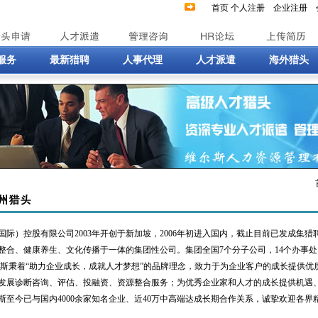
首页
个人注册
企业注册
服务
最新猎聘
人事代理
人才派遣
海外猎头
国际）控股有限公司2003年开创于新加坡，2006年初进入国内，截止目前已发成集猎
整合、健康养生、文化传播于一体的集团性公司。集团全国7个分子公司，14个办事处
着“助力企业成长，成就人才梦想”的品牌理念，致力于为企业客户的成长提供优
发展诊断咨询、评估、投融资、资源整合服务；为优秀企业家和人才的成长提供机遇
斯至今已与国内4000余家知名企业、近40万中高端达成长期合作关系，诚挚欢迎各界