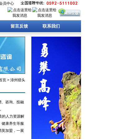
会员中心
留言反馈
联系我们
首页 > 漳州猎头
聘、咨询、投融
。
质的人力资源解
、健康养生等服
精英加盟，一展