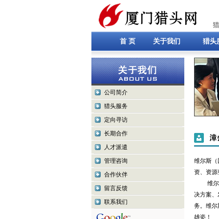
首 页
关于我们
猎头
公司简介
猎头服务
定向寻访
长期合作
人才派遣
管理咨询
维尔斯（
资、资源
合作伙伴
维尔斯秉
留言反馈
决方案、
联系我们
务。维尔
雄姿！