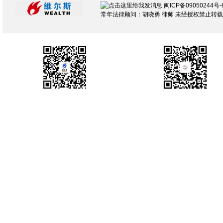
闽ICP备09050244号-
常年法律顾问：胡晓勇 律师 未经授权禁止转