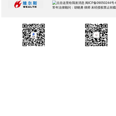
闽ICP备09050244号-
常年法律顾问：胡晓勇 律师 未经授权禁止转