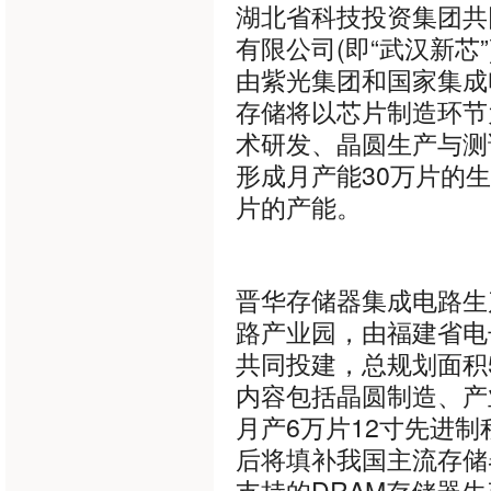
湖北省科技投资集团共
有限公司(即“武汉新芯
由紫光集团和国家集成
存储将以芯片制造环节
术研发、晶圆生产与测
形成月产能30万片的生
片的产能。
晋华存储器集成电路生
路产业园，由福建省电
共同投建，总规划面积5
内容包括晶圆制造、产业
月产6万片12寸先进
后将填补我国主流存储
支持的DRAM存储器