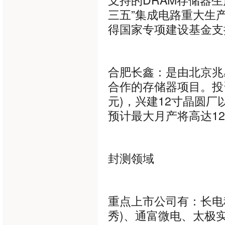
三五”集成电路重大生
得国家专项建设基金支
合肥长鑫：是由北京兆易创
合作的存储器项目。投资7
元)，兴建12寸晶圆厂
预计最大月产将高达12
封测领域
重点上市公司有：长电
秀)、通富微电、太极实