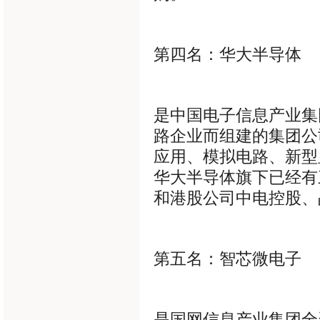
第四名：华大半导体
是中国电子信息产业集团
路企业而组建的集团公
应用、模拟电路、新型
华大半导体旗下已经有
和港股公司中电控股、
第五名：智芯微电子
是国网信息产业集团全