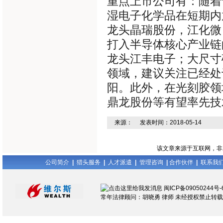
重点上市公司有：随着
湿电子化学品在短期内
龙头晶瑞股份，江化微
打入半导体核心产业链
龙头江丰电子；大尺寸
领域，建议关注已经处
阳。此外，在光刻胶领
鼎龙股份等有望率先技
来源： 发表时间：2018-05-14
该文章来源于互联网，非原
公司简介
|
猎头服务
|
人才派遣
|
管理咨询
|
合作伙伴
|
联系我
闽ICP备09050244号-
常年法律顾问：胡晓勇 律师 未经授权禁止转