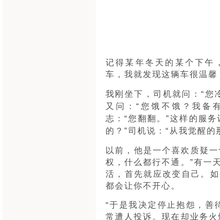
记得某年冬天的某个下午，我
车，我就发现这辆车很温馨
我刚坐下，司机就问：“您
又问：“您饿不饿？我备
志：“您翻翻。”这样的服
的？”司机说：“从我觉醒的
以前，他是一个喜欢质疑一
权，什么都行不通。”有一
活，首先就应改变自己。如
都会让你不开心。
“于是我决定停止抱怨，善
常遭人投诉。现在却业务火