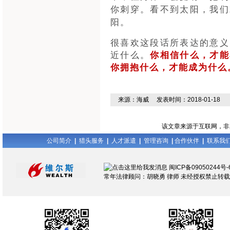
你刺穿。看不到太阳，我们
阳。
很喜欢这段话所表达的意义
近什么。
你相信什么，才能
你拥抱什么，才能成为什么
来源：海威 发表时间：2018-01-18
该文章来源于互联网，非原
公司简介
|
猎头服务
|
人才派遣
|
管理咨询
|
合作伙伴
|
联系我
闽ICP备09050244号-
常年法律顾问：胡晓勇 律师 未经授权禁止转